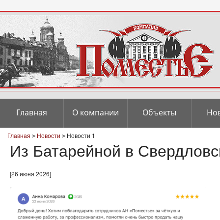
Главная
О компании
Объекты
Но
Главная
Новости
Новости 1
>
>
Из Батарейной в Свердловск
[26 июня 2026]