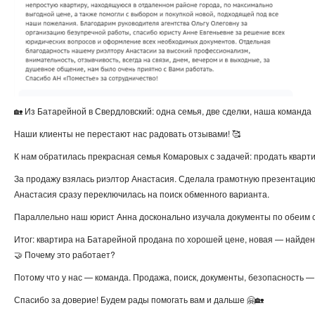
🏡 Из Батарейной в Свердловский: одна семья, две сделки, наша команда
Наши клиенты не перестают нас радовать отзывами! 🥰
К нам обратилась прекрасная семья Комаровых с задачей: продать кварт
За продажу взялась риэлтор Анастасия. Сделала грамотную презентацию,
Анастасия сразу переключилась на поиск обменного варианта.
Параллельно наш юрист Анна досконально изучала документы по обеим сде
Итог: квартира на Батарейной продана по хорошей цене, новая — найден
🤝 Почему это работает?
Потому что у нас — команда. Продажа, поиск, документы, безопасность —
Спасибо за доверие! Будем рады помогать вам и дальше 🤗🏡