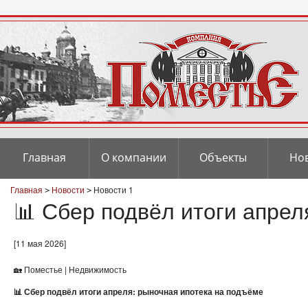
Главная
О компании
Объекты
Но
Главная
Новости
Новости 1
>
>
📊 Сбер подвёл итоги апрел
[11 мая 2026]
🏡 Поместье | Недвижимость
📊 Сбер подвёл итоги апреля: рыночная ипотека на подъёме