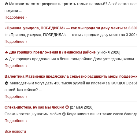
🚫 Маткапитал хотят разрешить тратить только на жильё? А всё остально
покупки ...
Подробнее »
«Пришла, увидела, ПОБЕДИЛА!» — как мы продали дачу мечты за 3 300
✨ «Пришла, увидела, ПОБЕДИЛА!» — как мы продали дачу мечты за 3 300 0
Подробнее »
🔥 Два горящих предложения в Ленинском районе
[9 июня 2026]
🔥 Два горящих предложения в Ленинском районе Дома уже сданы, ключи — 
Подробнее »
Валентина Матвиенко предложила серьёзно расширить меры поддержк
🏠 Многодетным могут дать 450 тысяч рублей на ипотеку за КАЖДОГО ре
семей. Как сейчас? ...
Подробнее »
Опека-ипотека, ну как мы любим 😏
[27 мая 2026]
Опека-ипотека, ну как мы любим 😏 Когда клиент пишет такие слова благода
Подробнее »
Все новости