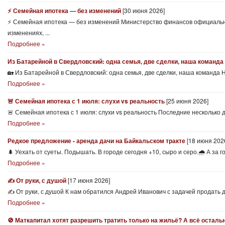
⚡️ Семейная ипотека — без изменений
[30 июня 2026]
⚡️ Семейная ипотека — без изменений Министерство финансов официальн
изменениях, ...
Подробнее »
Из Батарейной в Свердловский: одна семья, две сделки, наша команда
🏡 Из Батарейной в Свердловский: одна семья, две сделки, наша команда 
Подробнее »
🚨 Семейная ипотека с 1 июля: слухи vs реальность
[25 июня 2026]
🚨 Семейная ипотека с 1 июля: слухи vs реальность Последние несколько
Подробнее »
Редкое предложение - аренда дачи на Байкальском тракте
[18 июня 202
🌲 Уехать от суеты. Подышать. В городе сегодня +10, сыро и серо.🌧️ А за 
Подробнее »
✍️ От руки, с душой
[17 июня 2026]
✍️ От руки, с душой К нам обратился Андрей Иванович с задачей продать д
Подробнее »
🚫 Маткапитал хотят разрешить тратить только на жильё? А всё осталь